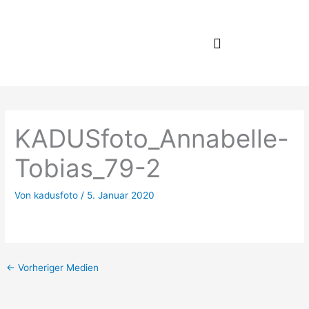
Zum
Inhalt
springen
KADUSfoto_Annabelle-
Tobias_79-2
Von
kadusfoto
/
5. Januar 2020
←
Vorheriger Medien