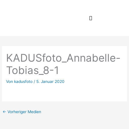
Zum
Inhalt
springen
KADUSfoto_Annabelle-
Tobias_8-1
Von
kadusfoto
/
5. Januar 2020
←
Vorheriger Medien