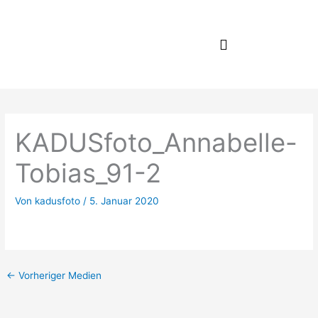
Zum
Inhalt
springen
KADUSfoto_Annabelle-
Tobias_91-2
Von
kadusfoto
/
5. Januar 2020
←
Vorheriger Medien