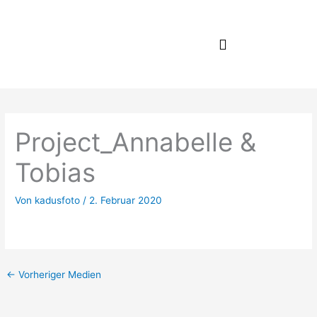
Zum
Inhalt
springen
Project_Annabelle &
Tobias
Von
kadusfoto
/
2. Februar 2020
←
Vorheriger Medien