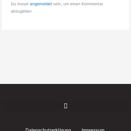
Du musst
angemeldet
sein, um einen Kommentar
abzugeben.
Datenschutzerklärung
Impressum