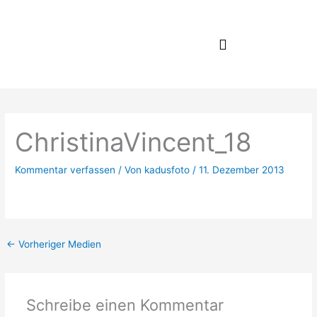
Zum
Inhalt
springen
ChristinaVincent_18
Kommentar verfassen
/ Von
kadusfoto
/
11. Dezember 2013
←
Vorheriger Medien
Schreibe einen Kommentar