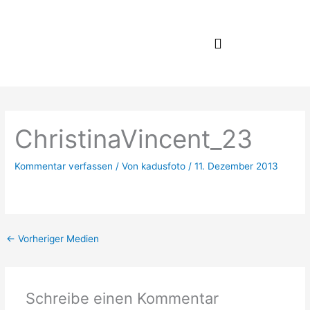
Zum
Inhalt
springen
ChristinaVincent_23
Kommentar verfassen
/ Von
kadusfoto
/
11. Dezember 2013
←
Vorheriger Medien
Schreibe einen Kommentar