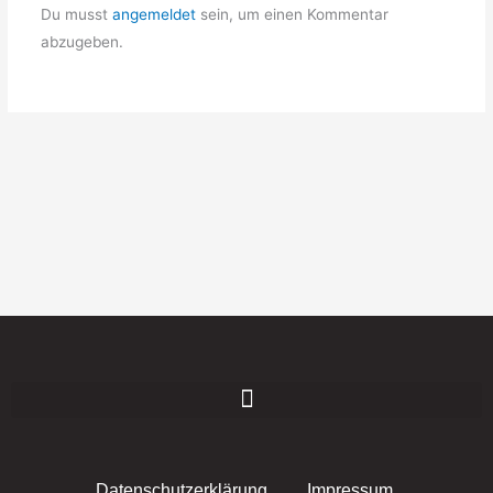
Du musst
angemeldet
sein, um einen Kommentar
abzugeben.
Datenschutzerklärung
Impressum