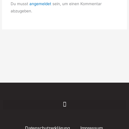
Du musst
angemeldet
sein, um einen Kommentar
abzugeben.
Datenschutzerklärung
Impressum