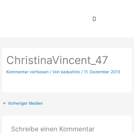
Zum
Inhalt
springen
ChristinaVincent_47
Kommentar verfassen
/ Von
kadusfoto
/
11. Dezember 2013
←
Vorheriger Medien
Schreibe einen Kommentar