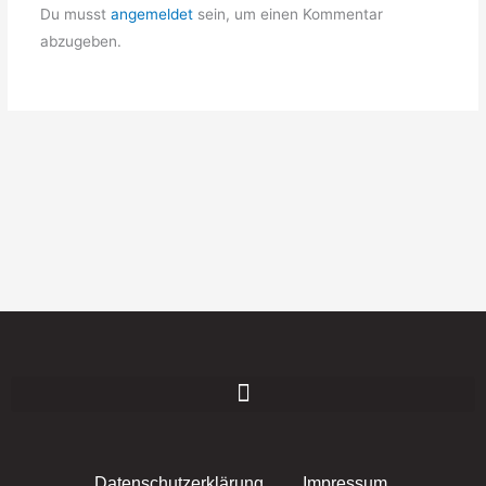
Du musst
angemeldet
sein, um einen Kommentar
abzugeben.
Datenschutzerklärung
Impressum