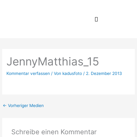
Zum
Inhalt
springen
JennyMatthias_15
Kommentar verfassen
/ Von
kadusfoto
/
2. Dezember 2013
←
Vorheriger Medien
Schreibe einen Kommentar