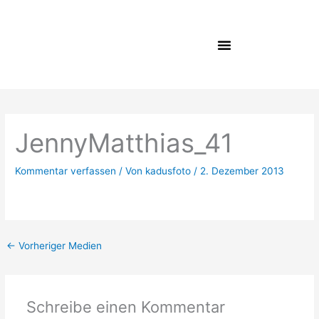
Zum
Inhalt
springen
JennyMatthias_41
Kommentar verfassen
/ Von
kadusfoto
/
2. Dezember 2013
←
Vorheriger Medien
Schreibe einen Kommentar