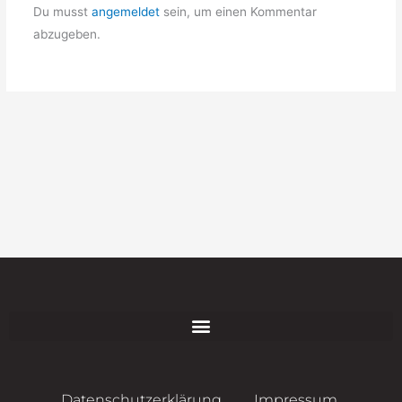
Du musst
angemeldet
sein, um einen Kommentar
abzugeben.
Datenschutzerklärung
Impressum