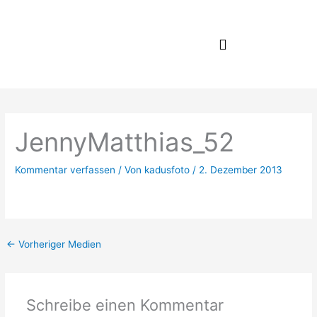
Zum
Inhalt
springen
JennyMatthias_52
Kommentar verfassen
/ Von
kadusfoto
/
2. Dezember 2013
←
Vorheriger Medien
Schreibe einen Kommentar