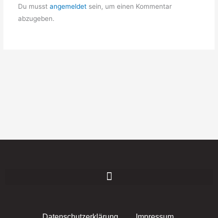
Du musst
angemeldet
sein, um einen Kommentar
abzugeben.
Datenschutzerklärung
Impressum