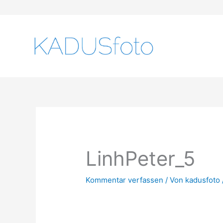
Zum
Inhalt
springen
LinhPeter_5
Kommentar verfassen
/ Von
kadusfoto