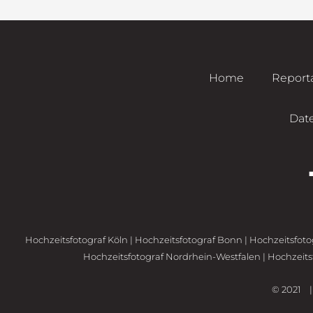
Home
Report
Dat
Hochzeitsfotograf Köln
|
Hochzeitsfotograf Bonn
|
Hochzeitsfoto
Hochzeitsfotograf Nordrhein-Westfalen
|
Hochzeit
© 2021