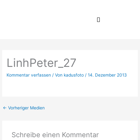
Zum
Inhalt
springen
LinhPeter_27
Kommentar verfassen
/ Von
kadusfoto
/
14. Dezember 2013
←
Vorheriger Medien
Schreibe einen Kommentar