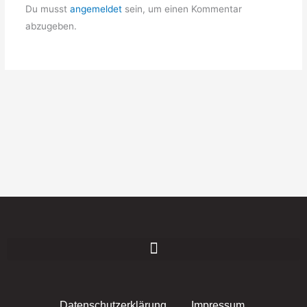
Du musst
angemeldet
sein, um einen Kommentar
abzugeben.
Datenschutzerklärung
Impressum