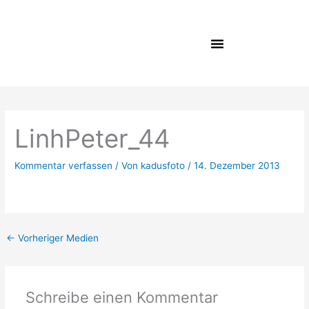
Zum
Inhalt
springen
LinhPeter_44
Kommentar verfassen
/ Von
kadusfoto
/
14. Dezember 2013
←
Vorheriger Medien
Schreibe einen Kommentar