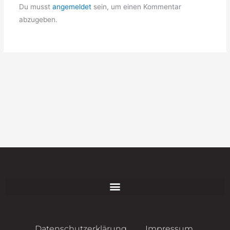
Du musst
angemeldet
sein, um einen Kommentar
abzugeben.
Datenschutzerklärung
Impressum