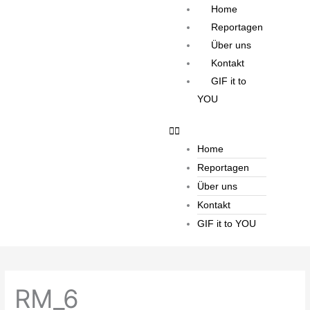
Zum
Home
Inhalt
Reportagen
springen
Über uns
Kontakt
GIF it to
YOU
Home
Reportagen
Über uns
Kontakt
GIF it to YOU
RM_6