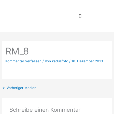
Zum
Inhalt
springen
RM_8
Kommentar verfassen
/ Von
kadusfoto
/
18. Dezember 2013
←
Vorheriger Medien
Schreibe einen Kommentar