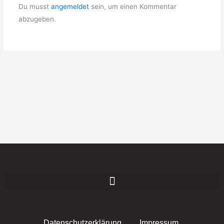
Du musst
angemeldet
sein, um einen Kommentar
abzugeben.
Datenschutzerklärung
Impressum