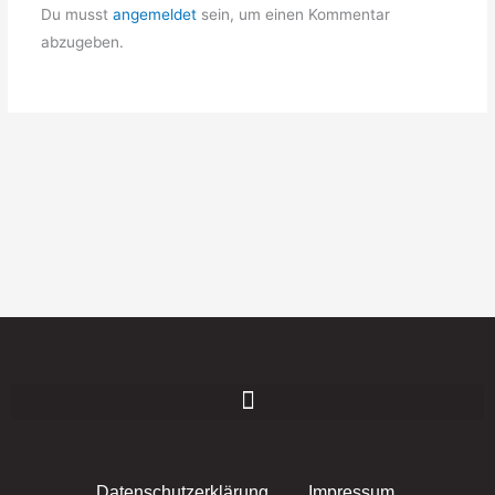
Du musst
angemeldet
sein, um einen Kommentar
abzugeben.
Datenschutzerklärung
Impressum