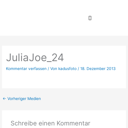
Zum
Inhalt
springen
JuliaJoe_24
Kommentar verfassen
/ Von
kadusfoto
/
18. Dezember 2013
←
Vorheriger Medien
Schreibe einen Kommentar