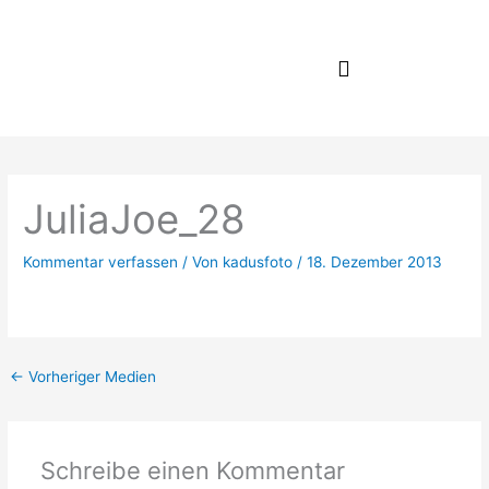
Zum
Inhalt
springen
JuliaJoe_28
Kommentar verfassen
/ Von
kadusfoto
/
18. Dezember 2013
←
Vorheriger Medien
Schreibe einen Kommentar