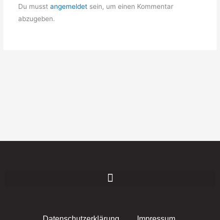
Du musst
angemeldet
sein, um einen Kommentar
abzugeben.
Datenschutzerklärung
Impressum