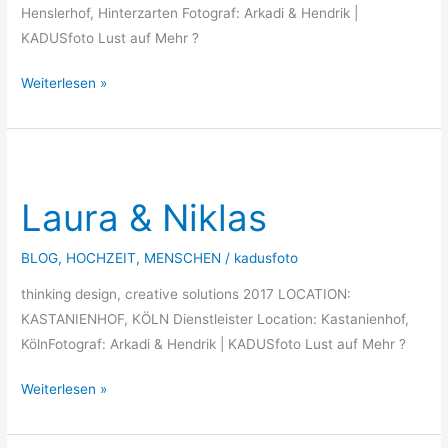
Henslerhof, Hinterzarten Fotograf: Arkadi & Hendrik |
KADUSfoto Lust auf Mehr ?
Weiterlesen »
Laura
&
Laura & Niklas
Niklas
BLOG
,
HOCHZEIT
,
MENSCHEN
/
kadusfoto
thinking design, creative solutions 2017 LOCATION:
KASTANIENHOF, KÖLN​ Dienstleister Location: Kastanienhof,
KölnFotograf: Arkadi & Hendrik | KADUSfoto Lust auf Mehr ?
Weiterlesen »