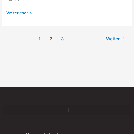
Weiterlesen »
1
2
3
Weiter
→