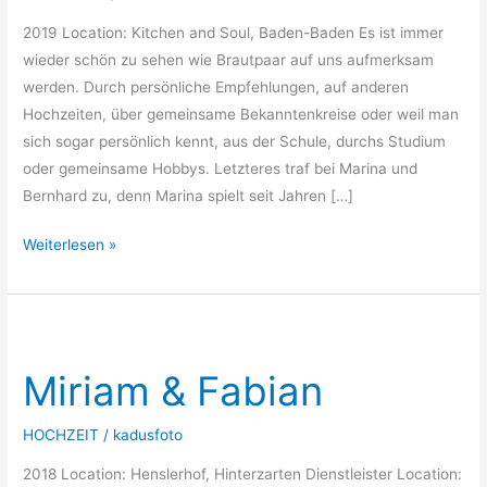
2019 Location: Kitchen and Soul, Baden-Baden Es ist immer
wieder schön zu sehen wie Brautpaar auf uns aufmerksam
werden. Durch persönliche Empfehlungen, auf anderen
Hochzeiten, über gemeinsame Bekanntenkreise oder weil man
sich sogar persönlich kennt, aus der Schule, durchs Studium
oder gemeinsame Hobbys. Letzteres traf bei Marina und
Bernhard zu, denn Marina spielt seit Jahren […]
Weiterlesen »
Miriam
&
Miriam & Fabian
Fabian
HOCHZEIT
/
kadusfoto
2018 Location: Henslerhof, Hinterzarten Dienstleister Location: