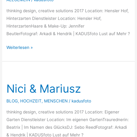
thinking design, creative solutions 2017 Location: Hensler Hof,
Hinterzarten Dienstleister Location: Hensler Hof,
HinterzartenHaare & Make-Up: Jennifer
BeutlerFotograf: Arkadi & Hendrik | KADUSfoto Lust auf Mehr ?
Weiterlesen »
Nici
&
Nici & Mariusz
Mariusz
BLOG
,
HOCHZEIT
,
MENSCHEN
/
kadusfoto
thinking design, creative solutions 2017 Location: Eigener
Garten Dienstleister Location: Im eigenen GartenTraurednerin:
Beatrix | Im Namen des GlücksDJ: Sebo ReedFotograf: Arkadi
& Hendrik | KADUSfoto Lust auf Mehr ?