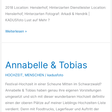
2018 Location: Henslerhof, Hinterzarten Dienstleister Location:
Henslerhof, Hinterzarten Fotograf: Arkadi & Hendrik |
KADUSfoto Lust auf Mehr ?
Weiterlesen »
Annabelle
&
Annabelle & Tobias
Tobias
HOCHZEIT
,
MENSCHEN
/
kadusfoto
Festival-Hochzeit in einer Scheune Mitten im Schwarzwald?
Annabelle & Tobias haben genau ihre eigenen Vorstellungen
umgesetzt und sich mit dieser wunderbaren Hochzeit definitiv
einen der oberen Plätze auf meiner Lieblings-Hochzeiten-Liste
verdient. Denn mit Foodtrucks, Lagerfeuer und Auftritt der