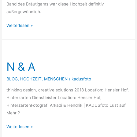
Band des Bräutigams war diese Hochzeit definitiv
außergewöhnlich.
Weiterlesen »
N
&
N & A
A
BLOG
,
HOCHZEIT
,
MENSCHEN
/
kadusfoto
thinking design, creative solutions 2018 Location: Hensler Hof,
Hinterzarten Dienstleister Location: Hensler Hof,
HinterzartenFotograf: Arkadi & Hendrik | KADUSfoto Lust auf
Mehr ?
Weiterlesen »