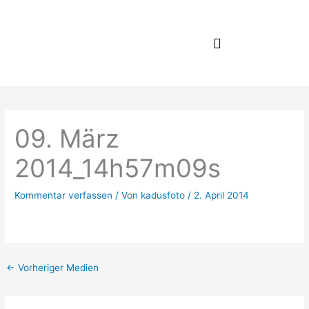
Zum
Inhalt
springen
09. März
2014_14h57m09s
Kommentar verfassen
/ Von
kadusfoto
/
2. April 2014
←
Vorheriger Medien