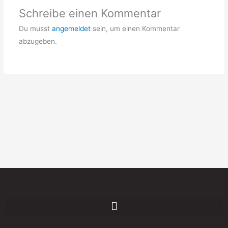
Schreibe einen Kommentar
Du musst
angemeldet
sein, um einen Kommentar
abzugeben.