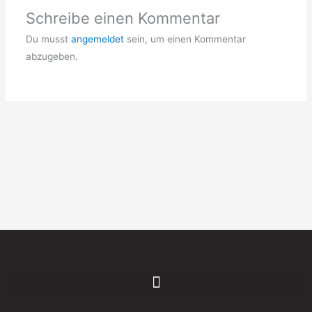
Schreibe einen Kommentar
Du musst
angemeldet
sein, um einen Kommentar
abzugeben.