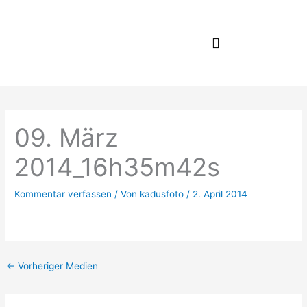
Zum
Inhalt
springen
09. März
2014_16h35m42s
Kommentar verfassen
/ Von
kadusfoto
/
2. April 2014
←
Vorheriger Medien