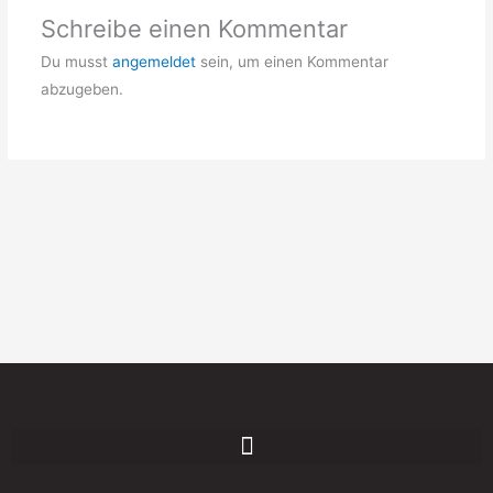
Schreibe einen Kommentar
Du musst
angemeldet
sein, um einen Kommentar
abzugeben.