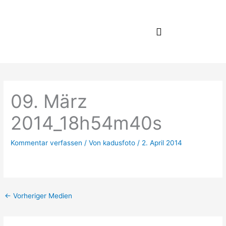
Zum
Inhalt
springen
09. März
2014_18h54m40s
Kommentar verfassen
/ Von
kadusfoto
/
2. April 2014
←
Vorheriger Medien