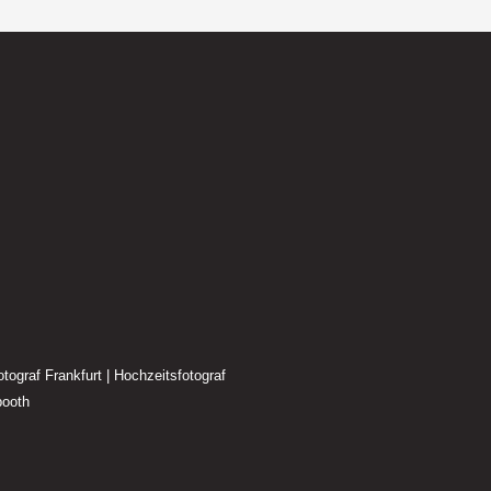
tograf Frankfurt
|
Hochzeitsfotograf
booth