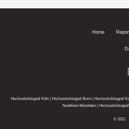
Home
Repor
D
Hochzeitsfotograf Köln
|
Hochzeitsfotograf Bonn
|
Hochzeitsfotograf Ka
Nordrhein-Westfalen
|
Hochzeitsfotogra
© 202