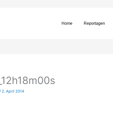
Home
Reportagen
4_12h18m00s
/
2. April 2014