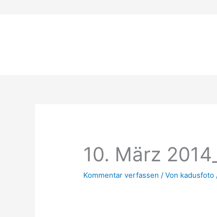
Zum
Inhalt
springen
10. März 201
Kommentar verfassen
/ Von
kadusfoto