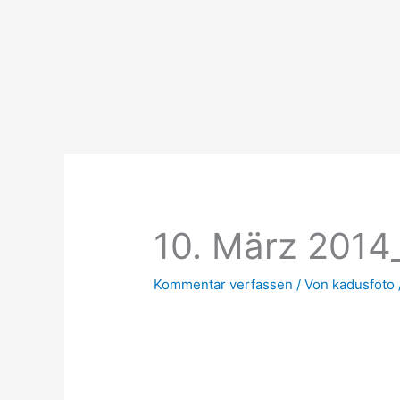
Zum
Inhalt
springen
10. März 201
Kommentar verfassen
/ Von
kadusfoto