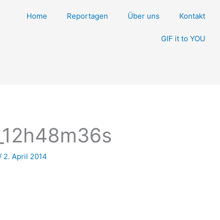
Home
Reportagen
Über uns
Kontakt
GIF it to YOU
4_12h48m36s
/
2. April 2014